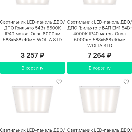
Светильник LED-панель ДВО/
Светильник LED-панель ДВО/
ДПО Грильято 54Вт 6500К
ДПО Грильято с БАП EM1 54Вт
IP40 матов. Опал 6000лм
4000К IP40 матов. Опал
588х588х40мм WOLTA STD
6000лм 588х588х40мм
WOLTA STD
3 257 ₽
7 264 ₽
В корзину
В корзину
Светильник LED-панель ДВО/
Светильник LED-панель ДВО/