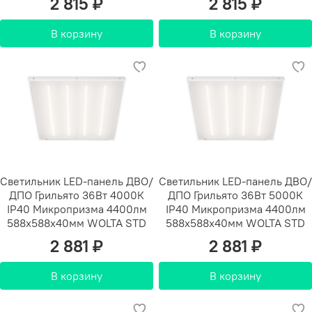
2 815 ₽
2 815 ₽
В корзину
В корзину
Светильник LED-панель ДВО/
Светильник LED-панель ДВО/
ДПО Грильято 36Вт 4000К
ДПО Грильято 36Вт 5000К
IP40 Микропризма 4400лм
IP40 Микропризма 4400лм
588х588х40мм WOLTA STD
588х588х40мм WOLTA STD
2 881 ₽
2 881 ₽
В корзину
В корзину