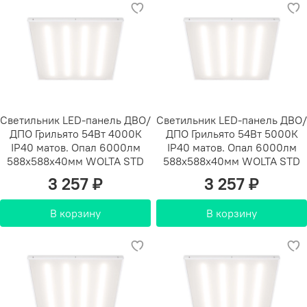
Светильник LED-панель ДВО/
Светильник LED-панель ДВО/
ДПО Грильято 54Вт 4000К
ДПО Грильято 54Вт 5000К
IP40 матов. Опал 6000лм
IP40 матов. Опал 6000лм
588х588х40мм WOLTA STD
588х588х40мм WOLTA STD
3 257 ₽
3 257 ₽
В корзину
В корзину