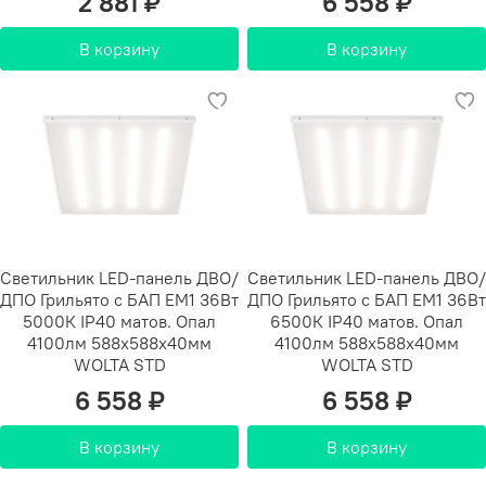
2 881 ₽
6 558 ₽
В корзину
В корзину
Светильник LED-панель ДВО/
Светильник LED-панель ДВО/
ДПО Грильято с БАП EM1 36Вт
ДПО Грильято с БАП EM1 36Вт
5000К IP40 матов. Опал
6500К IP40 матов. Опал
4100лм 588х588х40мм
4100лм 588х588х40мм
WOLTA STD
WOLTA STD
6 558 ₽
6 558 ₽
В корзину
В корзину