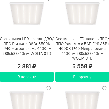
Светильник LED-панель ДВО/
Светильник LED-панель ДВО/
ДПО Грильято 36Вт 6500К
ДПО Грильято с БАП EM1 36Вт
IP40 Микропризма 4400лм
4000К IP40 Микропризма
588х588х40мм WOLTA STD
4400лм 588х588х40мм
WOLTA STD
2 881 ₽
6 558 ₽
В корзину
В корзину