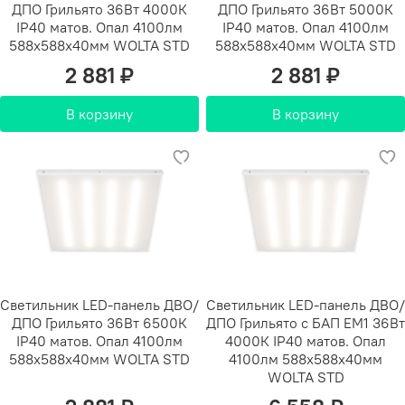
ДПО Грильято 36Вт 4000К
ДПО Грильято 36Вт 5000К
IP40 матов. Опал 4100лм
IP40 матов. Опал 4100лм
588х588х40мм WOLTA STD
588х588х40мм WOLTA STD
2 881 ₽
2 881 ₽
В корзину
В корзину
Светильник LED-панель ДВО/
Светильник LED-панель ДВО/
ДПО Грильято 36Вт 6500К
ДПО Грильято с БАП EM1 36Вт
IP40 матов. Опал 4100лм
4000К IP40 матов. Опал
588х588х40мм WOLTA STD
4100лм 588х588х40мм
WOLTA STD