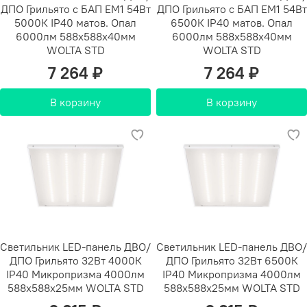
ДПО Грильято с БАП EM1 54Вт
ДПО Грильято с БАП EM1 54Вт
5000К IP40 матов. Опал
6500К IP40 матов. Опал
6000лм 588х588х40мм
6000лм 588х588х40мм
WOLTA STD
WOLTA STD
7 264 ₽
7 264 ₽
В корзину
В корзину
Светильник LED-панель ДВО/
Светильник LED-панель ДВО/
ДПО Грильято 32Вт 4000К
ДПО Грильято 32Вт 6500К
IP40 Микропризма 4000лм
IP40 Микропризма 4000лм
588х588х25мм WOLTA STD
588х588х25мм WOLTA STD