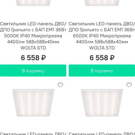
Светильник LED-панель ДВО/
Светильник LED-панель ДВО/
ДПО Грильято с БАП EM1 36Вт
ДПО Грильято с БАП EM1 36Вт
5000К IP40 Микропризма
6500К IP40 Микропризма
4400лм 588х588х40мм
4400лм 588х588х40мм
WOLTA STD
WOLTA STD
6 558 ₽
6 558 ₽
В корзину
В корзину
Светильник LED-панель ДВО/
Светильник LED-панель ДВО/