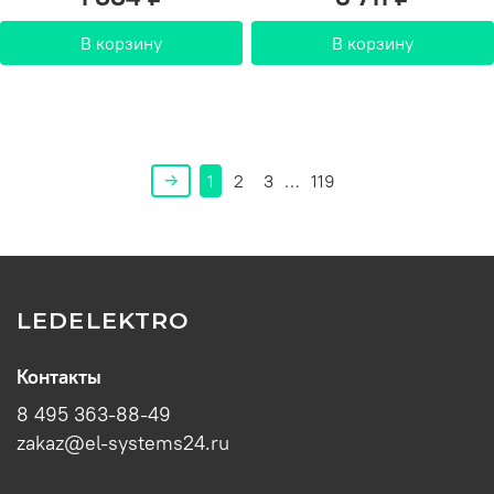
В корзину
В корзину
1
2
3
…
119
LEDELEKTRO
Контакты
8 495 363-88-49
zakaz@el-systems24.ru