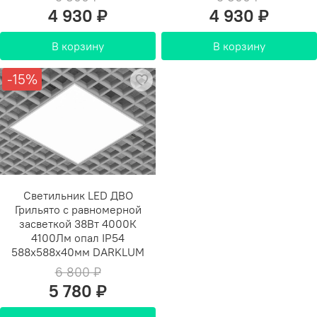
4 930 ₽
4 930 ₽
В корзину
В корзину
-15%
Светильник LED ДВО
Грильято с равномерной
засветкой 38Вт 4000К
4100Лм опал IP54
588х588х40мм DARKLUM
6 800 ₽
5 780 ₽