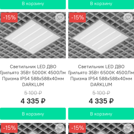
В корзину
В корзину
-15%
-15%
Светильник LED ДВО
Светильник LED ДВО
Грильято 35Вт 5000К 4500Лм
Грильято 35Вт 6500К 4500Лм
Призма IP54 588х588х40мм
Призма IP54 588х588х40мм
DARKLUM
DARKLUM
5 100 ₽
5 100 ₽
4 335 ₽
4 335 ₽
В корзину
В корзину
-15%
-15%