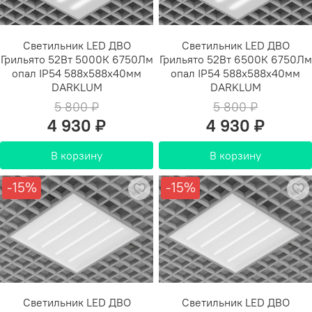
Светильник LED ДВО
Светильник LED ДВО
Грильято 52Вт 5000К 6750Лм
Грильято 52Вт 6500К 6750Лм
опал IP54 588х588х40мм
опал IP54 588х588х40мм
DARKLUM
DARKLUM
5 800 ₽
5 800 ₽
4 930 ₽
4 930 ₽
В корзину
В корзину
-15%
-15%
Светильник LED ДВО
Светильник LED ДВО