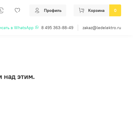
Профиль
Корзина
0
исать в WhatsApp
8 495 363-88-49
zakaz@ledelektro.ru
 над этим.