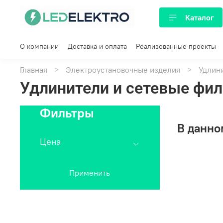
Каталог
О компании
Доставка и оплата
Реализованные проекты
Главная
Электроустановочные изделия
Удлин
Удлинители и сетевые фи
Фильтры
В данно
Цена
Применить