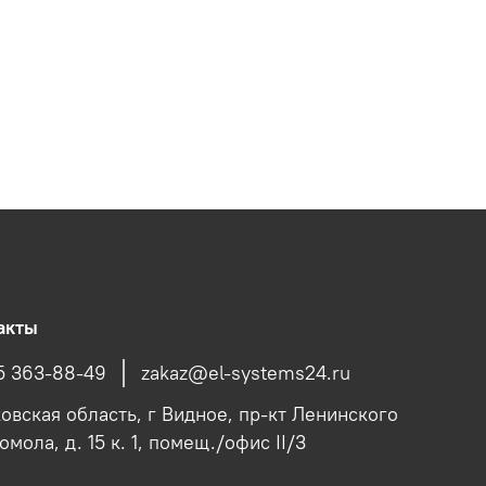
акты
5 363-88-49
zakaz@el-systems24.ru
овская область, г Видное, пр-кт Ленинского
мола, д. 15 к. 1, помещ./офис II/3