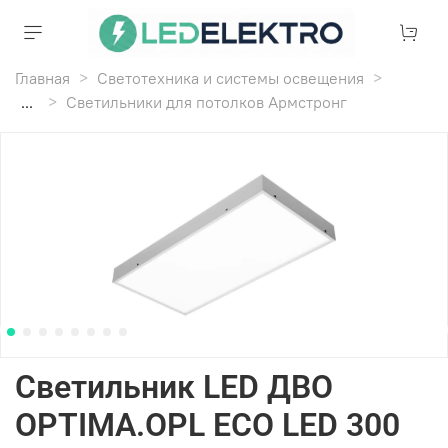
Главная
Светотехника и системы освещения
...
Светильники для потолков Армстронг
Светильник LED ДВО
OPTIMA.OPL ECO LED 300