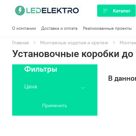
Каталог
О компании
Доставка и оплата
Реализованные проекты
Главная
Монтажные изделия и крепеж
Монтаж
Установочные коробки до
Фильтры
В данно
Цена
Применить