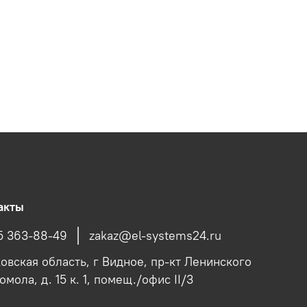
акты
5 363-88-49
zakaz@el-systems24.ru
овская область, г Видное, пр-кт Ленинского
мола, д. 15 к. 1, помещ./офис II/3