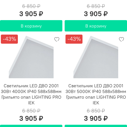
6 850 ₽
6 850 ₽
3 905 ₽
3 905 ₽
В корзину
В корзину
-43%
-43%
Светильник LED ДВО 2001
Светильник LED ДВО 2001
30Вт 4000К IP40 588х588мм
30Вт 5000К IP40 588х588мм
Грильято опал LIGHTING PRO
Грильято опал LIGHTING PRO
IEK
IEK
6 850 ₽
6 850 ₽
3 905 ₽
3 905 ₽