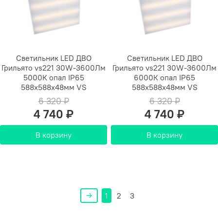
Светильник LED ДВО
Светильник LED ДВО
Грильято vs221 30W-3600Лм
Грильято vs221 30W-3600Лм
5000К опал IP65
6000К опал IP65
588х588х48мм VS
588х588х48мм VS
6 320 ₽
6 320 ₽
4 740 ₽
4 740 ₽
В корзину
В корзину
1
2
3