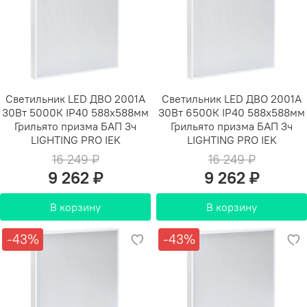
Светильник LED ДВО 2001A
Светильник LED ДВО 2001A
30Вт 5000К IP40 588х588мм
30Вт 6500К IP40 588х588мм
Грильято призма БАП 3ч
Грильято призма БАП 3ч
LIGHTING PRO IEK
LIGHTING PRO IEK
16 249 ₽
16 249 ₽
9 262 ₽
9 262 ₽
В корзину
В корзину
-43%
-43%