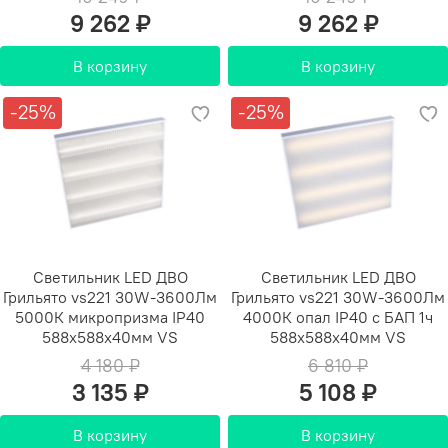
9 262 ₽
9 262 ₽
В корзину
В корзину
-25%
-25%
Светильник LED ДВО
Светильник LED ДВО
Грильято vs221 30W-3600Лм
Грильято vs221 30W-3600Лм
5000К микропризма IP40
4000К опал IP40 с БАП 1ч
588х588х40мм VS
588х588х40мм VS
4 180 ₽
6 810 ₽
3 135 ₽
5 108 ₽
В корзину
В корзину