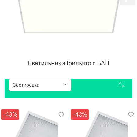
Светильники Грильято с БАП
-43%
-43%