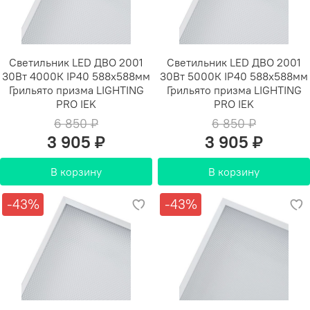
Светильник LED ДВО 2001
Светильник LED ДВО 2001
30Вт 4000К IP40 588х588мм
30Вт 5000К IP40 588х588мм
Грильято призма LIGHTING
Грильято призма LIGHTING
PRO IEK
PRO IEK
6 850 ₽
6 850 ₽
3 905 ₽
3 905 ₽
В корзину
В корзину
-43%
-43%