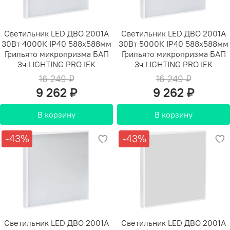
Светильник LED ДВО 2001A
Светильник LED ДВО 2001A
30Вт 4000К IP40 588х588мм
30Вт 5000К IP40 588х588мм
Грильято микропризма БАП
Грильято микропризма БАП
3ч LIGHTING PRO IEK
3ч LIGHTING PRO IEK
16 249 ₽
16 249 ₽
9 262 ₽
9 262 ₽
В корзину
В корзину
-43%
-43%
Светильник LED ДВО 2001A
Светильник LED ДВО 2001A