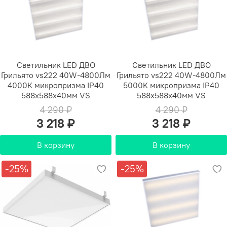
Светильник LED ДВО
Светильник LED ДВО
Грильято vs222 40W-4800Лм
Грильято vs222 40W-4800Лм
4000К микропризма IP40
5000К микропризма IP40
588х588х40мм VS
588х588х40мм VS
4 290 ₽
4 290 ₽
3 218 ₽
3 218 ₽
В корзину
В корзину
-25%
-25%