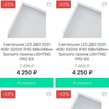
-43%
-43%
Светильник LED ДВО 2001
Светильник LED ДВО 2001
40Вт 5000К IP40 588х588мм
40Вт 6500К IP40 588х588мм
Грильято призма LIGHTING
Грильято призма LIGHTING
PRO IEK
PRO IEK
7 455 ₽
7 455 ₽
4 250 ₽
4 250 ₽
В корзину
В корзину
-43%
-43%