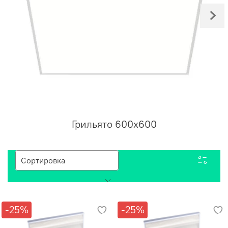
Грильято 600х600
-25%
-25%