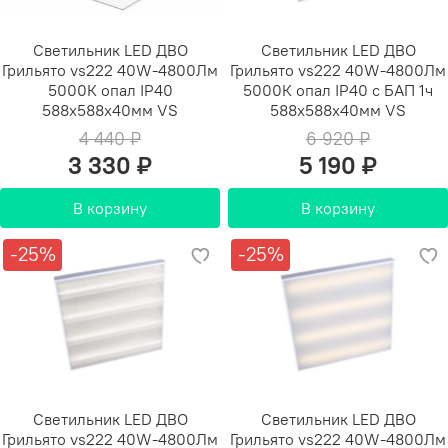
Светильник LED ДВО
Светильник LED ДВО
Грильято vs222 40W-4800Лм
Грильято vs222 40W-4800Лм
5000К опал IP40
5000К опал IP40 с БАП 1ч
588х588х40мм VS
588х588х40мм VS
4 440 ₽
6 920 ₽
3 330 ₽
5 190 ₽
В корзину
В корзину
-25%
-25%
Светильник LED ДВО
Светильник LED ДВО
Грильято vs222 40W-4800Лм
Грильято vs222 40W-4800Лм