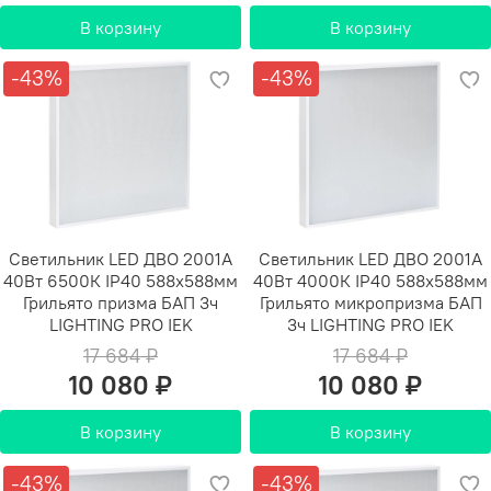
В корзину
В корзину
-43%
-43%
Светильник LED ДВО 2001A
Светильник LED ДВО 2001A
40Вт 6500К IP40 588х588мм
40Вт 4000К IP40 588х588мм
Грильято призма БАП 3ч
Грильято микропризма БАП
LIGHTING PRO IEK
3ч LIGHTING PRO IEK
17 684 ₽
17 684 ₽
10 080 ₽
10 080 ₽
В корзину
В корзину
-43%
-43%