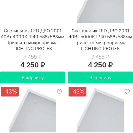
Светильник LED ДВО 2001
Светильник LED ДВО 2001
40Вт 4000К IP40 588х588мм
40Вт 5000К IP40 588х588мм
Грильято микропризма
Грильято микропризма
LIGHTING PRO IEK
LIGHTING PRO IEK
7 455 ₽
7 455 ₽
4 250 ₽
4 250 ₽
В корзину
В корзину
-43%
-43%