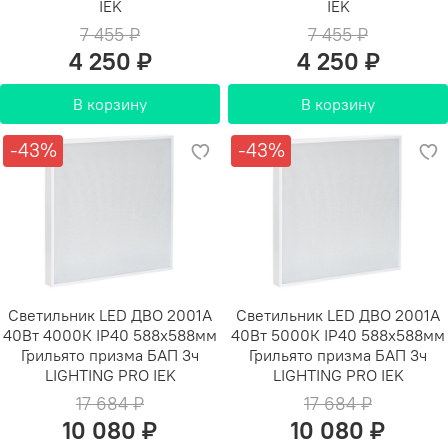
IEK
IEK
7 455 ₽
7 455 ₽
4 250 ₽
4 250 ₽
В корзину
В корзину
-43%
-43%
Светильник LED ДВО 2001A
Светильник LED ДВО 2001A
40Вт 4000К IP40 588х588мм
40Вт 5000К IP40 588х588мм
Грильято призма БАП 3ч
Грильято призма БАП 3ч
LIGHTING PRO IEK
LIGHTING PRO IEK
17 684 ₽
17 684 ₽
10 080 ₽
10 080 ₽