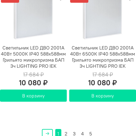
Светильник LED ДВО 2001A
Светильник LED ДВО 2001A
40Вт 5000К IP40 588х588мм
40Вт 6500К IP40 588х588мм
Грильято микропризма БАП
Грильято микропризма БАП
3ч LIGHTING PRO IEK
3ч LIGHTING PRO IEK
17 684 ₽
17 684 ₽
10 080 ₽
10 080 ₽
В корзину
В корзину
1
2
3
4
5