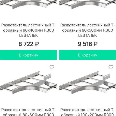
Разветвитель лестничный Т-
Разветвитель лестничный Т-
образный 80х400мм R300
образный 80х500мм R300
LESTA IEK
LESTA IEK
8 722 ₽
9 516 ₽
В корзину
В корзину
Разветвитель лестничный Т-
Разветвитель лестничный Т-
образный 80х600мм R300
образный 100х200мм R300