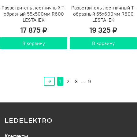
Разветвитель лестничный Т-
Разветвитель лестничный Т-
образный 55х500мм R600
образный 55х600мм R600
LESTA IEK
LESTA IEK
17 875 ₽
19 325 ₽
В корзину
В корзину
1
2
3
…
9
LEDELEKTRO
Контакты