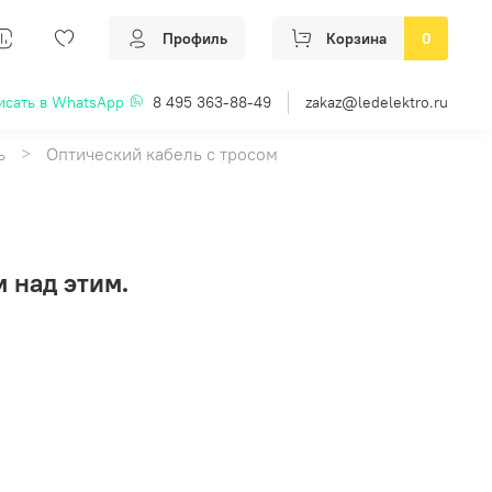
Профиль
Корзина
0
исать в WhatsApp
8 495 363-88-49
zakaz@ledelektro.ru
ь
Оптический кабель с тросом
 над этим.