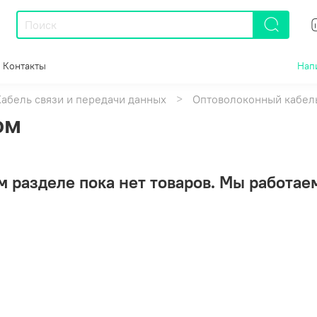
Контакты
Нап
Кабель связи и передачи данных
Оптоволоконный кабел
ом
м разделе пока нет товаров. Мы работаем