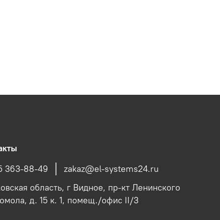
акты
5 363-88-49
zakaz@el-systems24.ru
овская область, г Видное, пр-кт Ленинского
мола, д. 15 к. 1, помещ./офис II/3