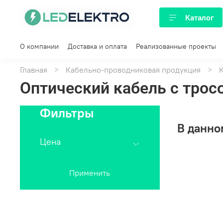
Каталог
О компании
Доставка и оплата
Реализованные проекты
Главная
Кабельно-проводниковая продукция
Оптический кабель с трос
Фильтры
В данно
Цена
Применить