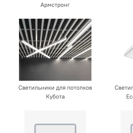
Армстронг
Светильники для потолков
Светил
Кубота
Ec