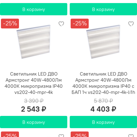
В корзину
В корзину
-25%
-25%
Светильник LED ДВО
Светильник LED ДВО
Армстронг 40W-4800Лм
Армстронг 40W-4800Лм
4000К микропризма IP40
4000К микропризма IP40 с
vs202-40-mpr-4k
БАП 1ч vs202-40-mpr-4k-li1h
3 390 ₽
5 870 ₽
2 543 ₽
4 403 ₽
В корзину
В корзину
-25%
-25%