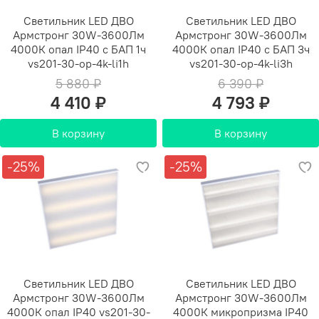
Светильник LED ДВО
Светильник LED ДВО
Армстронг 30W-3600Лм
Армстронг 30W-3600Лм
4000К опал IP40 с БАП 1ч
4000К опал IP40 с БАП 3ч
vs201-30-op-4k-li1h
vs201-30-op-4k-li3h
5 880 ₽
6 390 ₽
4 410 ₽
4 793 ₽
В корзину
В корзину
-25%
-25%
Светильник LED ДВО
Светильник LED ДВО
Армстронг 30W-3600Лм
Армстронг 30W-3600Лм
4000К опал IP40 vs201-30-
4000К микропризма IP40