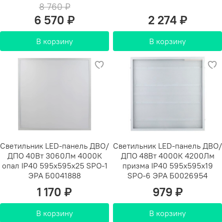
8 760 ₽
6 570 ₽
2 274 ₽
В корзину
В корзину
Светильник LED-панель ДВО/
Светильник LED-панель ДВО/
ДПО 40Вт 3060Лм 4000К
ДПО 48Вт 4000К 4200Лм
опал IP40 595x595x25 SPO-1
призма IP40 595х595х19
ЭРА Б0041888
SPO-6 ЭРА Б0026954
1 170 ₽
979 ₽
В корзину
В корзину