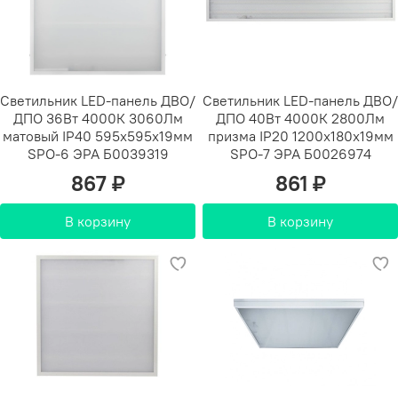
Светильник LED-панель ДВО/
Светильник LED-панель ДВО/
ДПО 36Вт 4000К 3060Лм
ДПО 40Вт 4000К 2800Лм
матовый IP40 595х595х19мм
призма IP20 1200х180х19мм
SPO-6 ЭРА Б0039319
SPO-7 ЭРА Б0026974
867 ₽
861 ₽
В корзину
В корзину