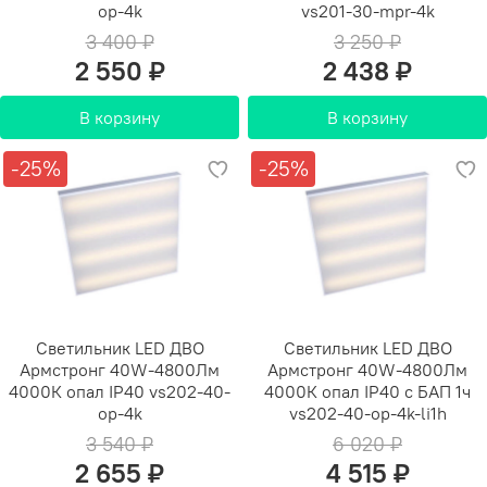
op-4k
vs201-30-mpr-4k
3 400 ₽
3 250 ₽
2 550 ₽
2 438 ₽
В корзину
В корзину
-25%
-25%
Светильник LED ДВО
Светильник LED ДВО
Армстронг 40W-4800Лм
Армстронг 40W-4800Лм
4000К опал IP40 vs202-40-
4000К опал IP40 с БАП 1ч
op-4k
vs202-40-op-4k-li1h
3 540 ₽
6 020 ₽
2 655 ₽
4 515 ₽