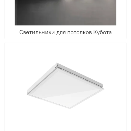
Светильники для потолков Кубота