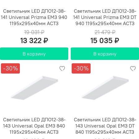
Светильник LED ДПО12-38-
Светильник LED ДПО12-38-
141 Universal Prizma EM3 940
141 Universal Prizma EM3 DT
1195х295х40мм АСТЗ
940 1195х295х40мм АСТЗ
19 031 ₽
21 479 ₽
13 322 ₽
15 035 ₽
В корзину
В корзину
-30%
-30%
Светильник LED ДПО12-38-
Светильник LED ДПО12-38-
143 Universal Opal EM3 840
143 Universal Opal EM3 DT
1195х295х40мм АСТЗ
840 1195х295х40мм АСТЗ