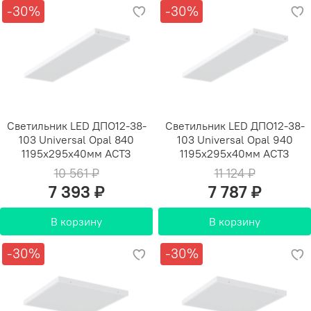
-30%
-30%
Светильник LED ДПО12-38-
Светильник LED ДПО12-38-
103 Universal Opal 840
103 Universal Opal 940
1195х295х40мм АСТЗ
1195х295х40мм АСТЗ
10 561 ₽
11 124 ₽
7 393 ₽
7 787 ₽
В корзину
В корзину
-30%
-30%