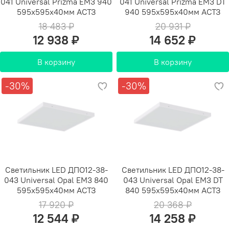
041 Universal Prizma EM3 940
041 Universal Prizma EM3 DT
595х595х40мм АСТЗ
940 595х595х40мм АСТЗ
18 483 ₽
20 931 ₽
12 938 ₽
14 652 ₽
В корзину
В корзину
-30%
-30%
Светильник LED ДПО12-38-
Светильник LED ДПО12-38-
043 Universal Opal EM3 840
043 Universal Opal EM3 DT
595х595х40мм АСТЗ
840 595х595х40мм АСТЗ
17 920 ₽
20 368 ₽
12 544 ₽
14 258 ₽