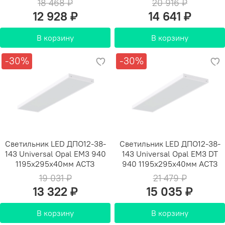
18 468 ₽
20 916 ₽
12 928 ₽
14 641 ₽
В корзину
В корзину
-30%
-30%
Светильник LED ДПО12-38-
Светильник LED ДПО12-38-
143 Universal Opal EM3 940
143 Universal Opal EM3 DT
1195х295х40мм АСТЗ
940 1195х295х40мм АСТЗ
19 031 ₽
21 479 ₽
13 322 ₽
15 035 ₽
В корзину
В корзину