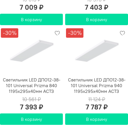
7 009 ₽
7 403 ₽
В корзину
В корзину
-30%
-30%
Светильник LED ДПО12-38-
Светильник LED ДПО12-38-
101 Universal Prizma 840
101 Universal Prizma 940
1195х295х40мм АСТЗ
1195х295х40мм АСТЗ
10 561 ₽
11 124 ₽
7 393 ₽
7 787 ₽
В корзину
В корзину