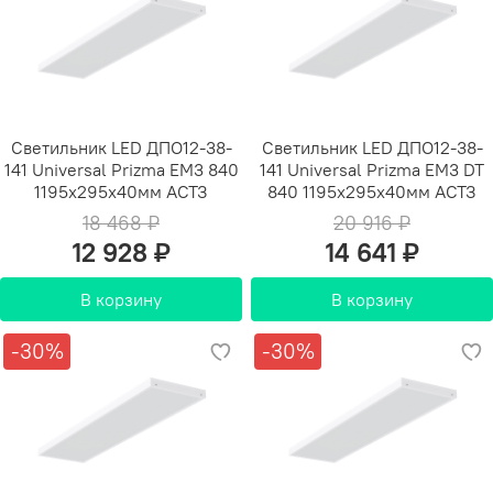
Светильник LED ДПО12-38-
Светильник LED ДПО12-38-
141 Universal Prizma EM3 840
141 Universal Prizma EM3 DT
1195х295х40мм АСТЗ
840 1195х295х40мм АСТЗ
18 468 ₽
20 916 ₽
12 928 ₽
14 641 ₽
В корзину
В корзину
-30%
-30%