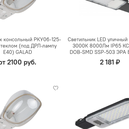
к консольный РКУ06-125-
Светильник LED уличный
стеклом (под ДРЛ-лампу
3000К 8000Лм IP65 КС
Е40) GALAD
DOB-SMD SSP-503 ЭРА 
от 2100 руб.
2 181 ₽