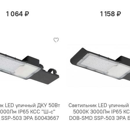
1 064 ₽
1 158 ₽
к LED уличный ДКУ 50Вт
Светильник LED уличный
000Лм IP65 КСС "Ш-с"
5000К 3000Лм IP65 КС
SSP-503 ЭРА Б0043667
DOB-SMD SSP-503 ЭРА 