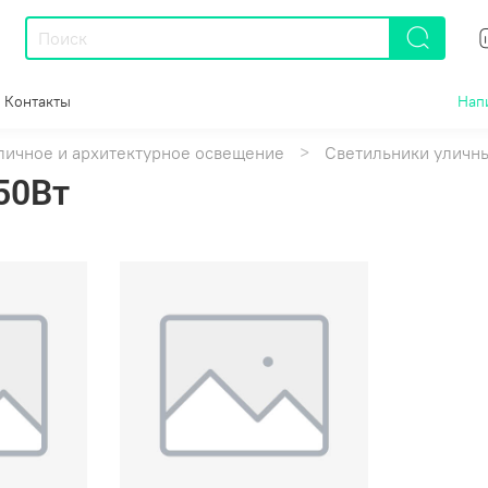
Контакты
Нап
личное и архитектурное освещение
Светильники уличн
50Вт