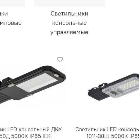
ики
Светильники
амповые
консольные
управляемые
ик LED консольный ДКУ
Светильник LED консол
-50Д 5000К IP65 IEK
1011-30Ш 5000К IP6