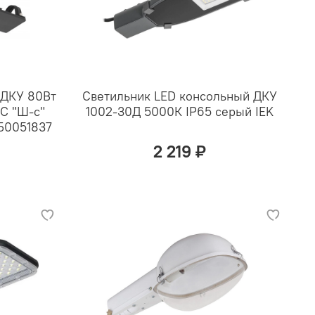
 ДКУ 80Вт
Светильник LED консольный ДКУ
С "Ш-с"
1002-30Д 5000К IP65 серый IEK
Б0051837
2 219 ₽