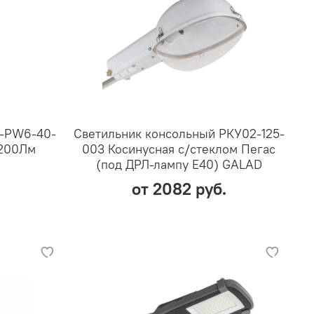
F-PW6-40-
Светильник консольный РКУ02-125-
4200Лм
003 Косинусная с/стеклом Пегас
(под ДРЛ-лампу Е40) GALAD
от 2082 руб.