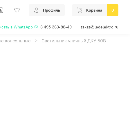
Профиль
Корзина
0
исать в WhatsApp
8 495 363-88-49
zakaz@ledelektro.ru
ые консольные
Светильник уличный ДКУ 50Вт