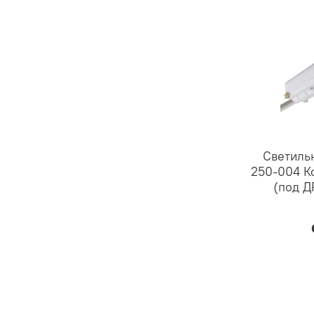
Светиль
250-004 К
(под Д