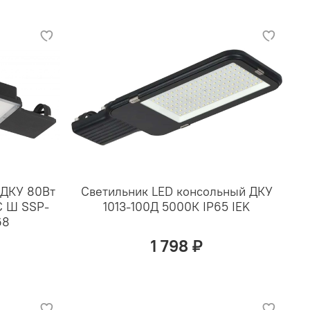
 ДКУ 80Вт
Светильник LED консольный ДКУ
С Ш SSP-
1013-100Д 5000К IP65 IEK
68
1 798 ₽