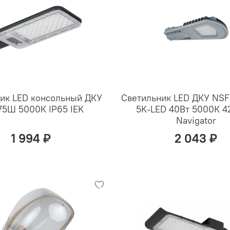
ик LED консольный ДКУ
Светильник LED ДКУ NS
-75Ш 5000К IP65 IEK
5K-LED 40Вт 5000К 
Navigator
1 994 ₽
2 043 ₽