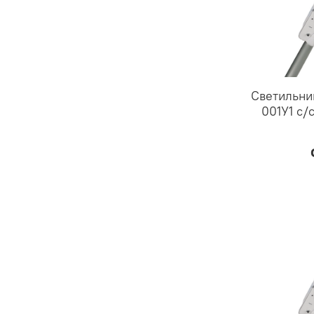
Светильни
001У1 с/