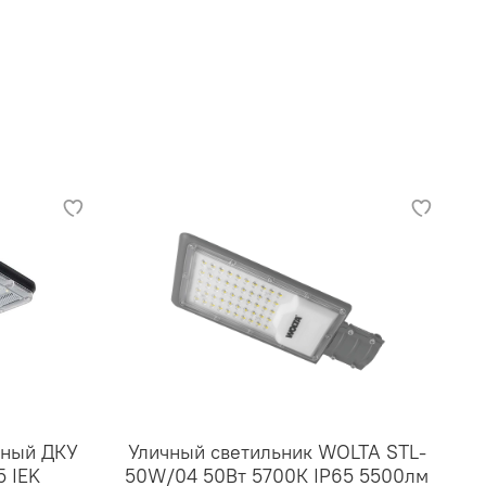
ьный ДКУ
Уличный светильник WOLTA STL-
5 IEK
50W/04 50Вт 5700К IP65 5500лм