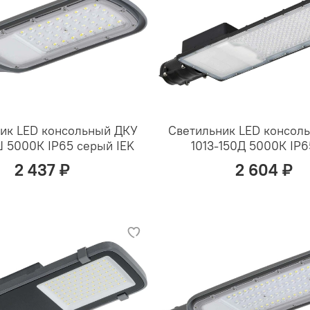
ик LED консольный ДКУ
Светильник LED консол
Ш 5000К IP65 серый IEK
1013-150Д 5000К IP6
2 437 ₽
2 604 ₽