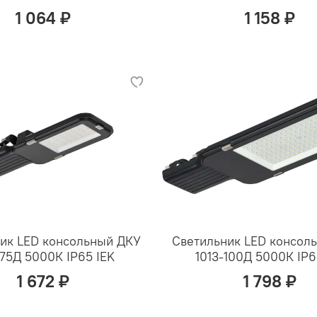
1 064 ₽
1 158 ₽
ик LED консольный ДКУ
Светильник LED консол
-75Д 5000К IP65 IEK
1013-100Д 5000К IP6
1 672 ₽
1 798 ₽