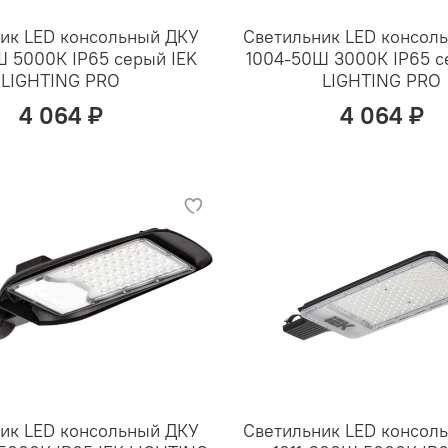
ик LED консольный ДКУ
Светильник LED консол
 5000К IP65 серый IEK
1004-50Ш 3000К IP65 с
LIGHTING PRO
LIGHTING PRO
4 064 ₽
4 064 ₽
ик LED консольный ДКУ
Светильник LED консол