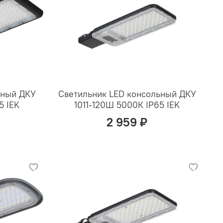
ьный ДКУ
Светильник LED консольный ДКУ
5 IEK
1011-120Ш 5000К IP65 IEK
2 959 ₽