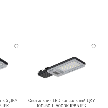
ьный ДКУ
Светильник LED консольный ДКУ
5 IEK
1011-50Ш 5000К IP65 IEK