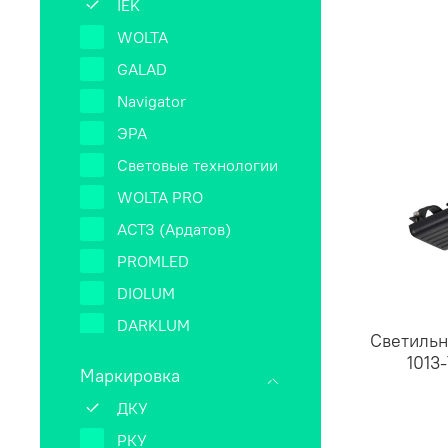
IEK
WOLTA
GALAD
Navigator
ЭРА
Световые технологии
WOLTA PRO
АСТЗ (Ардатов)
PROMLED
DIOLUM
DARKLUM
Светильн
GRAD MASTER
1013
Маркировка
ДКУ
РКУ