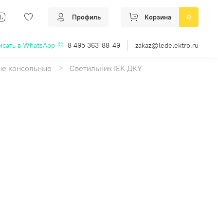
Профиль
Корзина
0
исать в WhatsApp
8 495 363-88-49
zakaz@ledelektro.ru
ые консольные
Светильник IEK ДКУ