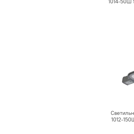
1014-50Ш 
Светильн
1012-150