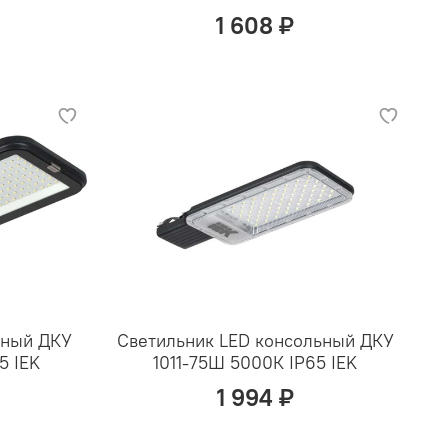
1 608 ₽
ьный ДКУ
Светильник LED консольный ДКУ
5 IEK
1011-75Ш 5000К IP65 IEK
1 994 ₽