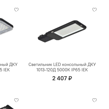
ьный ДКУ
Светильник LED консольный ДКУ
5 IEK
1013-120Д 5000К IP65 IEK
2 407 ₽