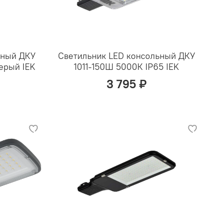
ьный ДКУ
Светильник LED консольный ДКУ
ерый IEK
1011-150Ш 5000К IP65 IEK
3 795 ₽