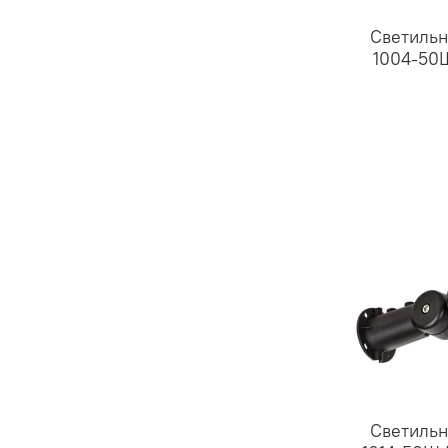
Светильн
1004-50Ш
Светильн