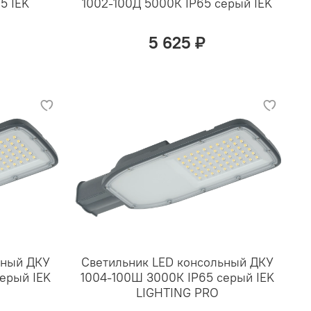
5 IEK
1002-100Д 5000К IP65 серый IEK
5 625 ₽
ьный ДКУ
Светильник LED консольный ДКУ
ерый IEK
1004-100Ш 3000К IP65 серый IEK
LIGHTING PRO