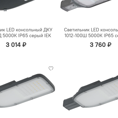
ик LED консольный ДКУ
Светильник LED консол
Д 5000К IP65 серый IEK
1012-100Ш 5000К IP65 с
3 014 ₽
3 760 ₽