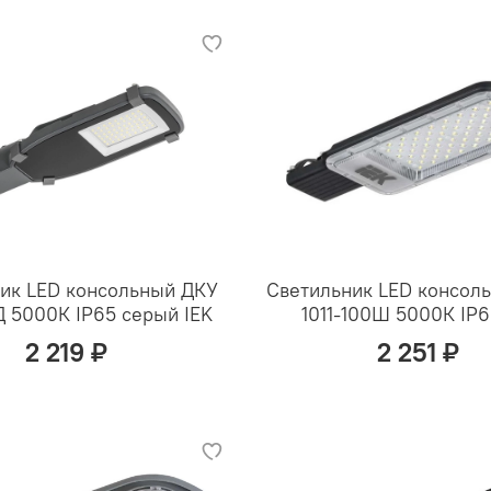
ик LED консольный ДКУ
Светильник LED консол
Д 5000К IP65 серый IEK
1011-100Ш 5000К IP6
2 219 ₽
2 251 ₽