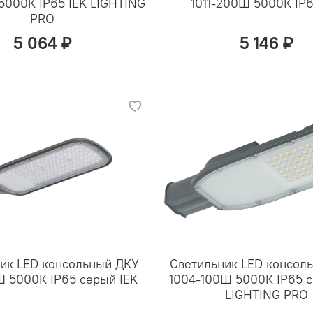
5000К IP65 IEK LIGHTING
1011-200Ш 5000К IP6
PRO
5 064 ₽
5 146 ₽
ик LED консольный ДКУ
Светильник LED консол
Ш 5000К IP65 серый IEK
1004-100Ш 5000К IP65 с
LIGHTING PRO