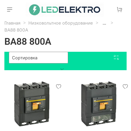
Главная
Низковольтное оборудование
...
ВА88 800А
ВА88 800А