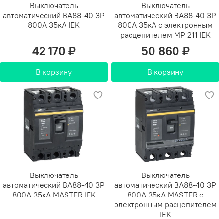
Выключатель
Выключатель
автоматический ВА88-40 3Р
автоматический ВА88-40 3Р
800А 35кА IEK
800А 35кА с электронным
расцепителем MP 211 IEK
42 170 ₽
50 860 ₽
В корзину
В корзину
Выключатель
Выключатель
автоматический ВА88-40 3Р
автоматический ВА88-40 3Р
800А 35кА MASTER IEK
800А 35кА MASTER с
электронным расцепителем
IEK