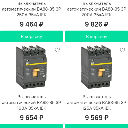
Выключатель
Выключатель
автоматический ВА88-35 3Р
автоматический ВА88-35 3Р
250А 35кА IEK
200А 35кА IEK
9 464 ₽
9 826 ₽
В корзину
В корзину
Выключатель
Выключатель
автоматический ВА88-35 3Р
автоматический ВА88-35 3Р
160А 35кА IEK
125А 35кА IEK
9 654 ₽
9 569 ₽