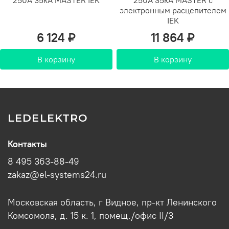
электронным расцепителем
IEK
6 124 ₽
11 864 ₽
В корзину
В корзину
LEDELEKTRO
Контакты
8 495 363-88-49
zakaz@el-systems24.ru
Московская область, г Видное, пр-кт Ленинского
Комсомола, д. 15 к. 1, помещ./офис II/3