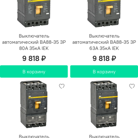
Выключатель
Выключатель
автоматический ВА88-35 3Р
автоматический ВА88-35 3Р
80А 35кА IEK
63А 35кА IEK
9 818 ₽
9 818 ₽
В корзину
В корзину
Выключатель
Выключатель