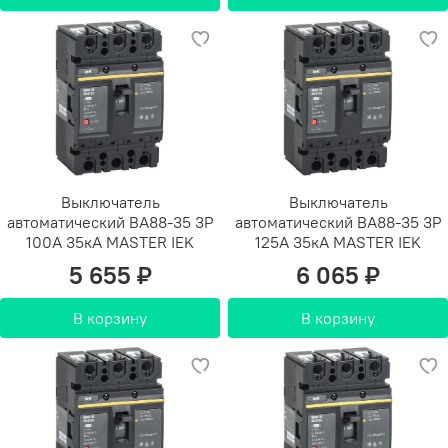
Выключатель
Выключатель
автоматический ВА88-35 3Р
автоматический ВА88-35 3Р
100А 35кА MASTER IEK
125А 35кА MASTER IEK
5 655 ₽
6 065 ₽
В корзину
В корзину