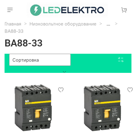
Главная
Низковольтное оборудование
...
ВА88-33
ВА88-33