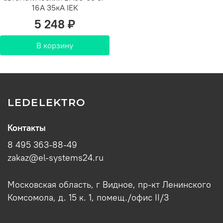
16А 35кА IEK
5 248 ₽
В корзину
LEDELEKTRO
Контакты
8 495 363-88-49
zakaz@el-systems24.ru
Московская область, г Видное, пр-кт Ленинского
Комсомола, д. 15 к. 1, помещ./офис II/3