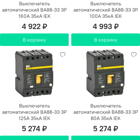
Выключатель
Выключатель
автоматический ВА88-33 3Р
автоматический ВА88-33 3Р
160А 35кА IEK
100А 35кА IEK
4 922 ₽
4 993 ₽
В корзину
В корзину
Выключатель
Выключатель
автоматический ВА88-33 3Р
автоматический ВА88-33 3Р
125А 35кА IEK
80А 35кА IEK
5 274 ₽
5 274 ₽