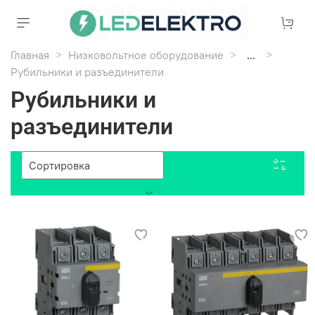
Главная
Низковольтное оборудование
...
Рубильники и разъединители
Рубильники и
разъединители