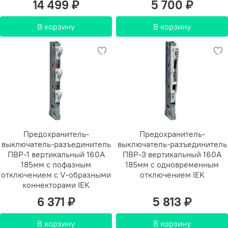
14 499 ₽
5 700 ₽
В корзину
В корзину
Предохранитель-
Предохранитель-
выключатель-разъединитель
выключатель-разъединитель
ПВР-1 вертикальный 160А
ПВР-3 вертикальный 160А
185мм с пофазным
185мм с одновременным
отключением c V-образными
отключением IEK
коннекторами IEK
6 371 ₽
5 813 ₽
В корзину
В корзину