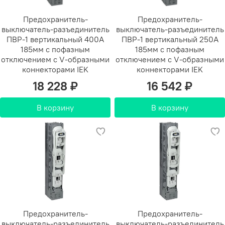
Предохранитель-
Предохранитель-
выключатель-разъединитель
выключатель-разъединитель
ПВР-1 вертикальный 400А
ПВР-1 вертикальный 250А
185мм с пофазным
185мм с пофазным
отключением c V-образными
отключением c V-образными
коннекторами IEK
коннекторами IEK
18 228 ₽
16 542 ₽
В корзину
В корзину
Предохранитель-
Предохранитель-
выключатель-разъединитель
выключатель-разъединитель