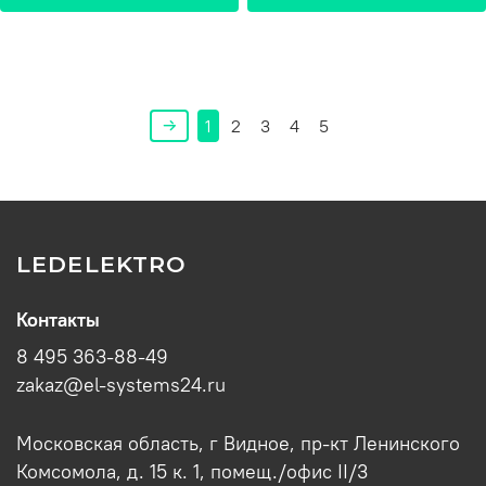
1
2
3
4
5
LEDELEKTRO
Контакты
8 495 363-88-49
zakaz@el-systems24.ru
Московская область, г Видное, пр-кт Ленинского
Комсомола, д. 15 к. 1, помещ./офис II/3