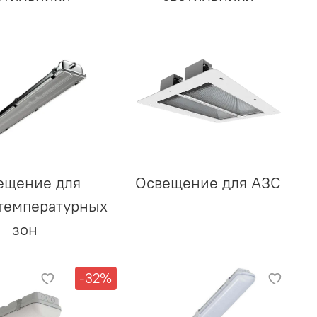
ещение для
Освещение для АЗС
температурных
зон
-32%