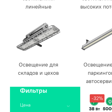
линейные
высоких пот
Освещение для
Освещение
складов и цехов
паркинго
автосерви
Фильтры
-32%
Цена