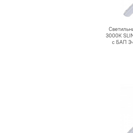
Светильн
3000К SLI
с БАП 3