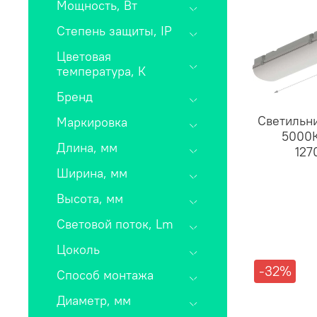
Мощность, Вт
Степень защиты, IP
Цветовая
температура, К
Бренд
Светильн
Маркировка
5000К
Длина, мм
127
Ширина, мм
Высота, мм
Световой поток, Lm
Цоколь
-32%
Способ монтажа
Диаметр, мм