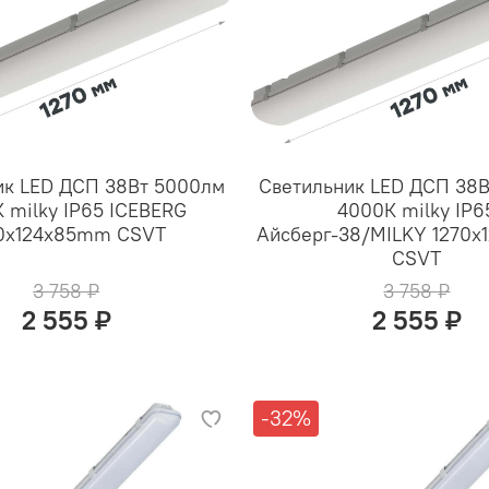
ик LED ДСП 38Вт 5000лм
Светильник LED ДСП 38
 milky IP65 ICEBERG
4000К milky IP6
0x124x85mm CSVT
Айсберг-38/MILKY 1270
CSVT
3 758 ₽
3 758 ₽
2 555 ₽
2 555 ₽
-32%