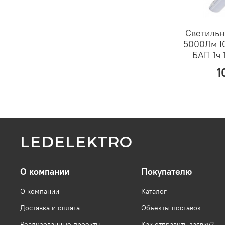
Светильн
5000Лм I
БАП 1ч
1
LEDELEKTRO
О компании
Покупателю
О компании
Каталог
Доставка и оплата
Объекты поставок
Реализованные проекты
Как отправить заявку?