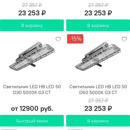
27 357 ₽
27 357 ₽
23 253 ₽
23 253 ₽
В корзину
В корзину
-15%
Светильник LED HB LED 50
Светильник LED HB LED 50
D30 5000K G3 СТ
D60 5000K G3 СТ
27 357 ₽
от 12900 руб.
23 253 ₽
Быстрый заказ
В корзину