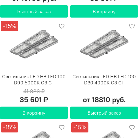
Быстрый заказ
В корзину
-15%
Светильник LED HB LED 100
Светильник LED HB LED 100
D90 5000K G3 СТ
D30 4000K G3 СТ
41 883 ₽
35 601 ₽
от 18810 руб.
В корзину
Быстрый заказ
-15%
-15%