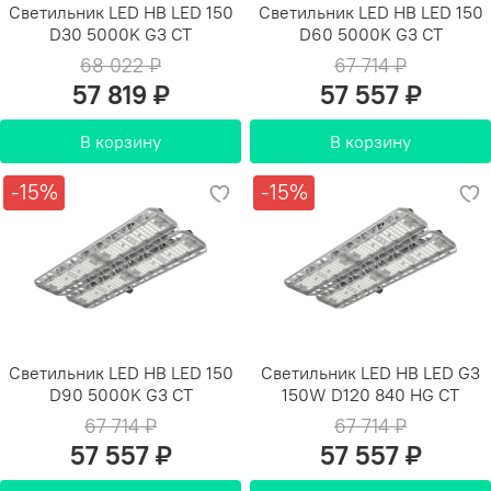
Светильник LED HB LED 150
Светильник LED HB LED 150
D30 5000K G3 СТ
D60 5000K G3 СТ
68 022 ₽
67 714 ₽
57 819 ₽
57 557 ₽
В корзину
В корзину
-15%
-15%
Светильник LED HB LED 150
Светильник LED HB LED G3
D90 5000K G3 СТ
150W D120 840 HG СТ
67 714 ₽
67 714 ₽
57 557 ₽
57 557 ₽