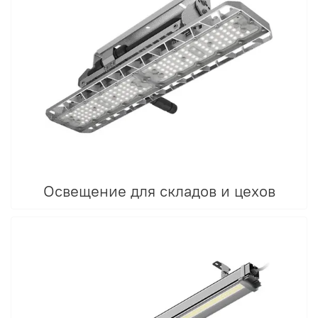
Освещение для складов и цехов