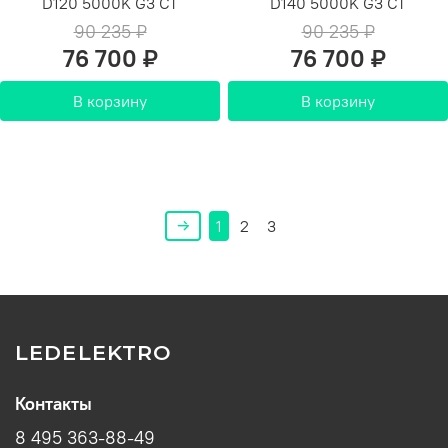
D120 5000K G3 СТ
D140 5000K G3 СТ
90 235 ₽
90 235 ₽
76 700 ₽
76 700 ₽
В корзину
В корзину
1
2
3
LEDELEKTRO
Контакты
8 495 363-88-49