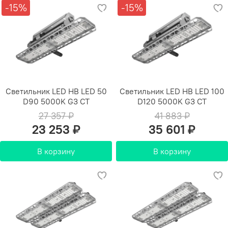
-15%
-15%
Светильник LED HB LED 50
Светильник LED HB LED 100
D90 5000K G3 СТ
D120 5000K G3 СТ
27 357 ₽
41 883 ₽
23 253 ₽
35 601 ₽
В корзину
В корзину