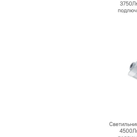
3750Л
подлюч
Светильни
4500Лм