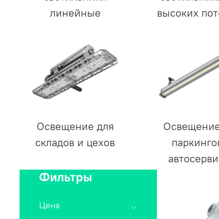
линейные
высоких пот
Освещение для
Освещение
складов и цехов
паркинго
автосерви
Фильтры
Цена