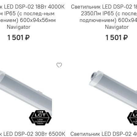
к LED DSP-02 18Вт 4000К
Светильник LED DSP-02 1
 IP65 (с послед-ным
2350Лм IP65 (с посл
ением) 600х94х56мм
подлючением) 600х9
Navigator
Navigator
1 501 ₽
1 501 ₽
к LED DSP-02 30Вт 6500К
Светильник LED DSP-02 