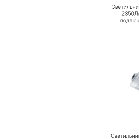
Светильни
2350Лм
подлюч
Светильни