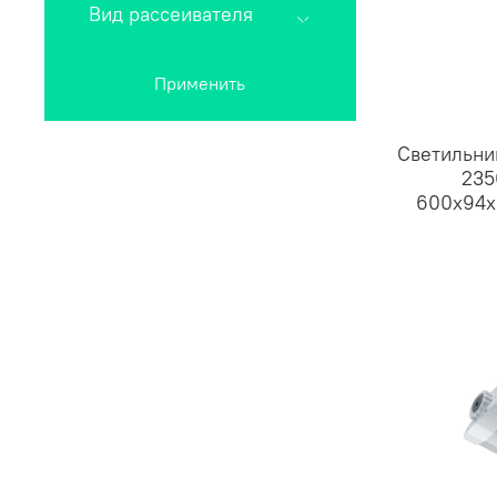
Вид рассеивателя
Применить
Светильни
235
600х94х