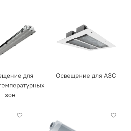
ещение для
Освещение для АЗС
температурных
зон