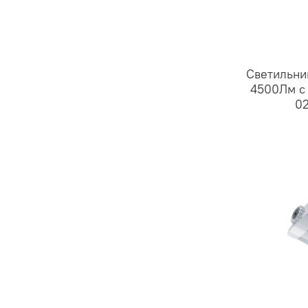
Светильни
4500Лм с 
02