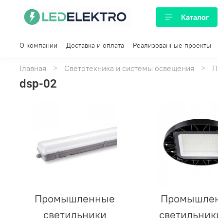
Каталог
О компании
Доставка и оплата
Реализованные проекты
Главная
Светотехника и системы освещения
П
dsp-02
Промышленные
Промышле
светильники
светильник