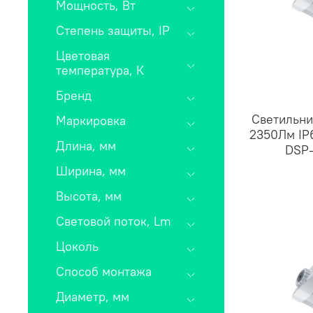
Мощность, Вт
Степень защиты, IP
Цветовая
температура, К
Бренд
Светильни
Маркировка
2350Лм IP
Длина, мм
DSP-
Ширина, мм
Высота, мм
Световой поток, Lm
Цоколь
Способ монтажа
Диаметр, мм