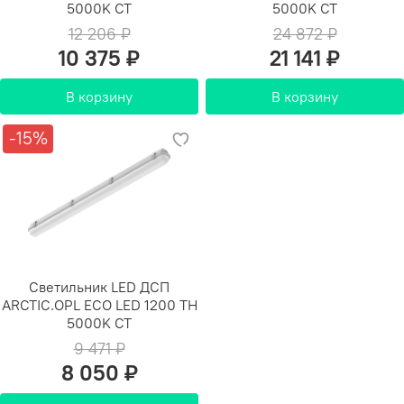
5000K СТ
5000K СТ
12 206 ₽
24 872 ₽
10 375 ₽
21 141 ₽
В корзину
В корзину
-15%
Светильник LED ДСП
ARCTIC.OPL ECO LED 1200 TH
5000K СТ
9 471 ₽
8 050 ₽