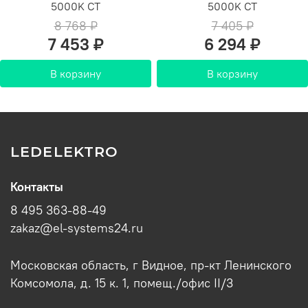
5000K СТ
5000K СТ
8 768 ₽
7 405 ₽
7 453 ₽
6 294 ₽
В корзину
В корзину
LEDELEKTRO
Контакты
8 495 363-88-49
zakaz@el-systems24.ru
Московская область, г Видное, пр-кт Ленинского
Комсомола, д. 15 к. 1, помещ./офис II/3