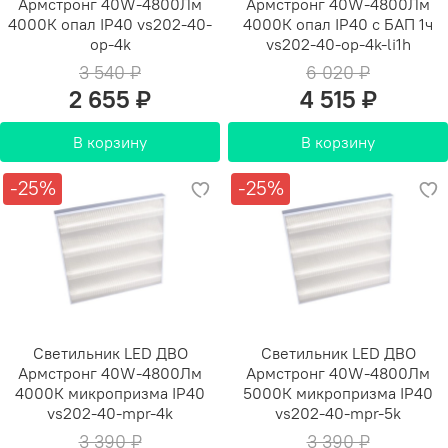
Армстронг 40W-4800Лм
Армстронг 40W-4800Лм
4000К опал IP40 vs202-40-
4000К опал IP40 с БАП 1ч
op-4k
vs202-40-op-4k-li1h
3 540 ₽
6 020 ₽
2 655 ₽
4 515 ₽
В корзину
В корзину
-25%
-25%
Светильник LED ДВО
Светильник LED ДВО
Армстронг 40W-4800Лм
Армстронг 40W-4800Лм
4000К микропризма IP40
5000К микропризма IP40
vs202-40-mpr-4k
vs202-40-mpr-5k
3 390 ₽
3 390 ₽