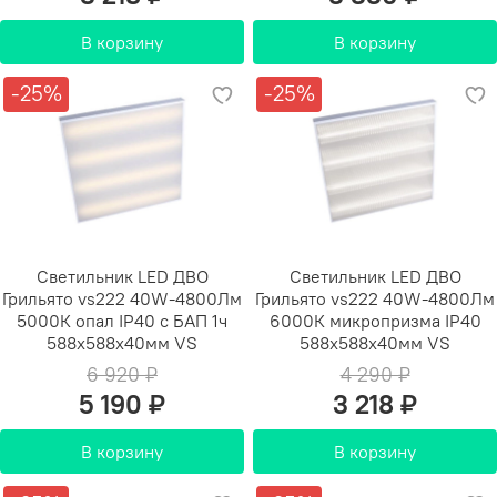
В корзину
В корзину
-25%
-25%
Светильник LED ДВО
Светильник LED ДВО
Грильято vs222 40W-4800Лм
Грильято vs222 40W-4800Лм
5000К опал IP40 с БАП 1ч
6000К микропризма IP40
588х588х40мм VS
588х588х40мм VS
6 920 ₽
4 290 ₽
5 190 ₽
3 218 ₽
В корзину
В корзину