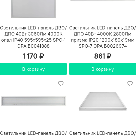
Светильник LED-панель ДВО/
Светильник LED-панель ДВО/
ДПО 40Вт 3060Лм 4000К
ДПО 40Вт 4000К 2800Лм
опал IP40 595x595x25 SPO-1
призма IP20 1200х180х19мм
ЭРА Б0041888
SPO-7 ЭРА Б0026974
1 170 ₽
861 ₽
В корзину
В корзину
Светильник LED-панель ДВО/
Светильник LED-панель ДВО/