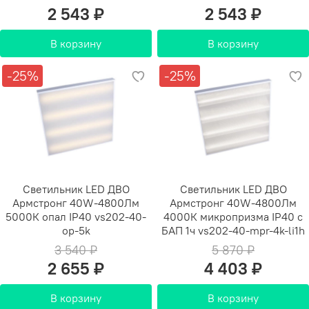
2 543 ₽
2 543 ₽
В корзину
В корзину
-25%
-25%
Светильник LED ДВО
Светильник LED ДВО
Армстронг 40W-4800Лм
Армстронг 40W-4800Лм
5000К опал IP40 vs202-40-
4000К микропризма IP40 с
op-5k
БАП 1ч vs202-40-mpr-4k-li1h
3 540 ₽
5 870 ₽
2 655 ₽
4 403 ₽
В корзину
В корзину