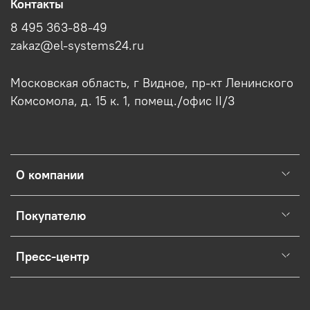
Контакты
8 495 363-88-49
zakaz@el-systems24.ru
Московская область, г Видное, пр-кт Ленинского
Комсомола, д. 15 к. 1, помещ./офис II/3
О компании
Покупателю
Пресс-центр