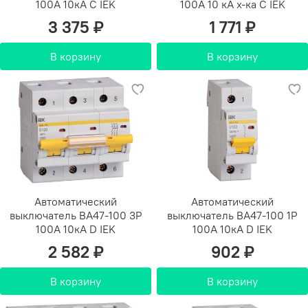
100А 10кА С IEK
100А 10 кА х-ка С IEK
3 375 ₽
1 771 ₽
В корзину
В корзину
Автоматический
Автоматический
выключатель ВА47-100 3Р
выключатель ВА47-100 1Р
100А 10кА D IEK
100А 10кА D IEK
2 582 ₽
902 ₽
В корзину
В корзину