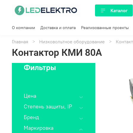
Каталог
О компании
Доставка и оплата
Реализованные проекты
Главная
Низковольтное оборудование
Контак
Контактор КМИ 80А
Фильтры
Сбросить
Цена
Степень защиты, IP
Бренд
Маркировка