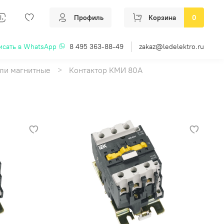
Профиль
Корзина
0
исать в WhatsApp
8 495 363-88-49
zakaz@ledelektro.ru
ели магнитные
Контактор КМИ 80А