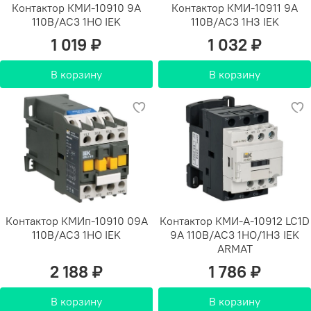
Контактор КМИ-10910 9А
Контактор КМИ-10911 9А
110В/АС3 1НО IEK
110В/АС3 1НЗ IEK
1 019 ₽
1 032 ₽
В корзину
В корзину
Контактор КМИп-10910 09А
Контактор КМИ-А-10912 LC1D
110В/АС3 1НО IEK
9А 110В/АС3 1НО/1НЗ IEK
ARMAT
2 188 ₽
1 786 ₽
В корзину
В корзину