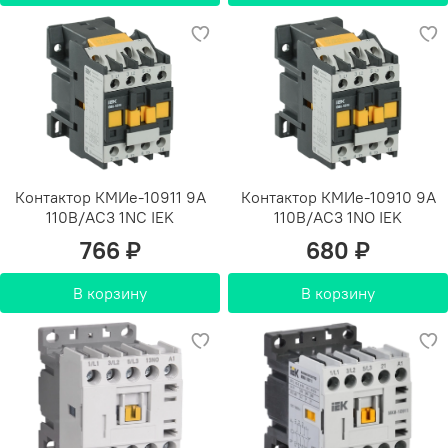
Контактор КМИе-10911 9А
Контактор КМИе-10910 9А
110В/АС3 1NC IEK
110В/АС3 1NО IEK
766 ₽
680 ₽
В корзину
В корзину