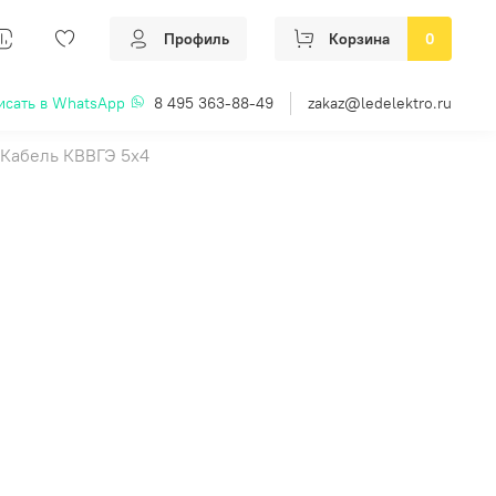
Профиль
Корзина
0
исать в WhatsApp
8 495 363-88-49
zakaz@ledelektro.ru
Кабель КВВГЭ 5х4