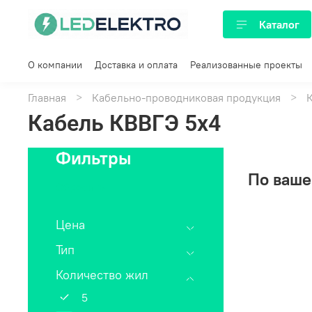
Каталог
О компании
Доставка и оплата
Реализованные проекты
Главная
Кабельно-проводниковая продукция
Кабель КВВГЭ 5х4
Фильтры
По ваше
Сбросить
Цена
Тип
Количество жил
5