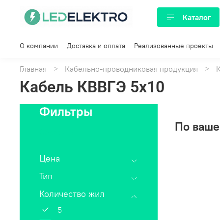
Каталог
О компании
Доставка и оплата
Реализованные проекты
Главная
Кабельно-проводниковая продукция
Кабель КВВГЭ 5х10
Фильтры
По ваше
Сбросить
Цена
Тип
Количество жил
5