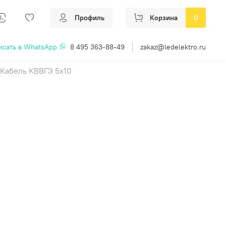
Профиль
Корзина
0
исать в WhatsApp
8 495 363-88-49
zakaz@ledelektro.ru
Кабель КВВГЭ 5х10