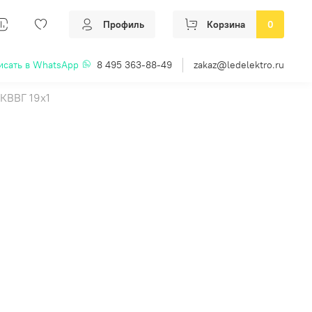
Профиль
Корзина
0
исать в WhatsApp
8 495 363-88-49
zakaz@ledelektro.ru
КВВГ 19х1