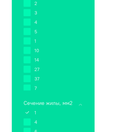
2
3
4
5
1
10
14
27
37
7
52
Сечение жилы, мм2
61
1
4
6